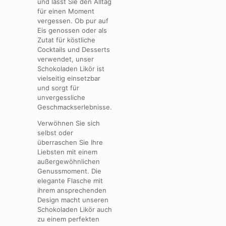
und lässt Sie den Alltag
für einen Moment
vergessen. Ob pur auf
Eis genossen oder als
Zutat für köstliche
Cocktails und Desserts
verwendet, unser
Schokoladen Likör ist
vielseitig einsetzbar
und sorgt für
unvergessliche
Geschmackserlebnisse.
Verwöhnen Sie sich
selbst oder
überraschen Sie Ihre
Liebsten mit einem
außergewöhnlichen
Genussmoment. Die
elegante Flasche mit
ihrem ansprechenden
Design macht unseren
Schokoladen Likör auch
zu einem perfekten