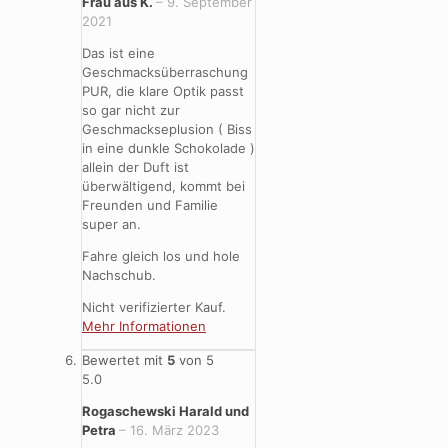
Frau aus K.
–
9. September
2021
Das ist eine
Geschmacksüberraschung
PUR, die klare Optik passt
so gar nicht zur
Geschmackseplusion ( Biss
in eine dunkle Schokolade )
allein der Duft ist
überwältigend, kommt bei
Freunden und Familie
super an.
Fahre gleich los und hole
Nachschub.
Nicht verifizierter Kauf.
Mehr Informationen
Bewertet mit
5
von 5
5.0
Rogaschewski Harald und
Petra
–
16. März 2023