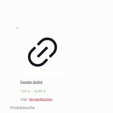
Esseler Quitte
7,50
€
–
14,95
€
zzgl.
Versandkosten
Produktsuche