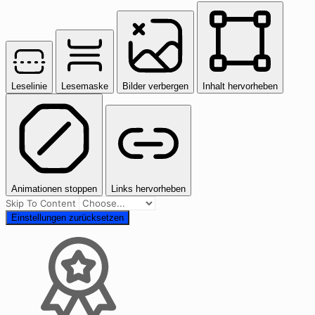
Leselinie
Lesemaske
Bilder verbergen
Inhalt hervorheben
Animationen stoppen
Links hervorheben
Skip To Content
Einstellungen zurücksetzen