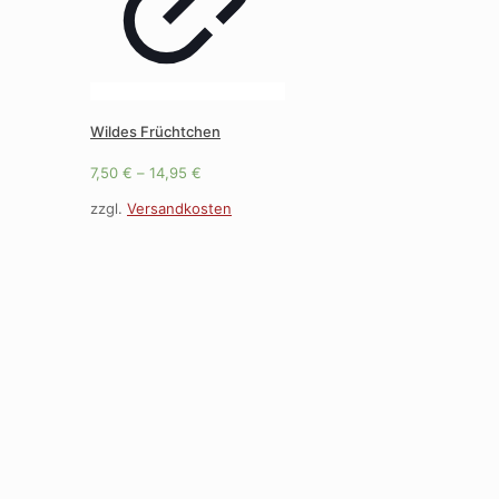
Wildes Früchtchen
7,50
€
–
14,95
€
zzgl.
Versandkosten