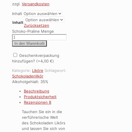
zzgl.
Versandkosten
Inhalt
Inhalt
Zurücksetzen
Schoko-Praline Menge
In den Warenkorb
Geschenkverpackung
hinzufügen? (+
4,00
€
)
Kategorie:
Liköre
Schlagwort:
Schokoladenlikör
Alkoholgehlalt: 35%
Beschreibung
Produktsicherheit
Rezensionen
8
Tauchen Sie ein in die
verführerische Welt
des Schokoladen Likörs
und lassen Sie sich von