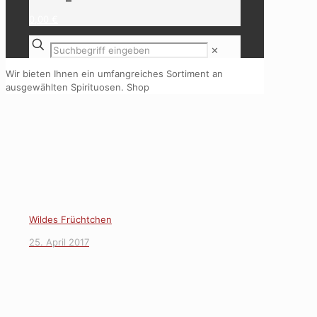
0,00 €
✕
Wir bieten Ihnen ein umfangreiches Sortiment an
ausgewählten Spirituosen.
Shop
Wildes Früchtchen
25. April 2017