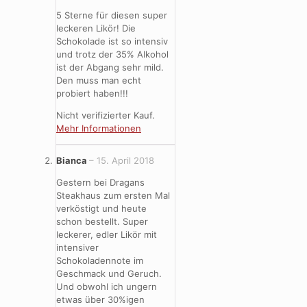
5 Sterne für diesen super
leckeren Likör! Die
Schokolade ist so intensiv
und trotz der 35% Alkohol
ist der Abgang sehr mild.
Den muss man echt
probiert haben!!!
Nicht verifizierter Kauf.
Mehr Informationen
Bianca
–
15. April 2018
Gestern bei Dragans
Steakhaus zum ersten Mal
verköstigt und heute
schon bestellt. Super
leckerer, edler Likör mit
intensiver
Schokoladennote im
Geschmack und Geruch.
Und obwohl ich ungern
etwas über 30%igen