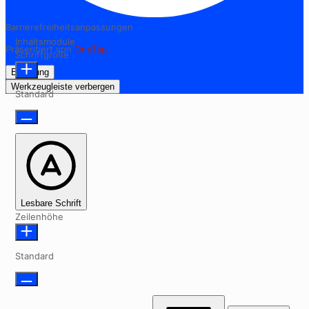
Barrierefreiheitsanpassungen
Inhaltsmodule
Präsentiert von
OneTap
Schriftgröße
Erklärung
Werkzeugleiste verbergen
Standard
Lesbare Schrift
Zeilenhöhe
Standard