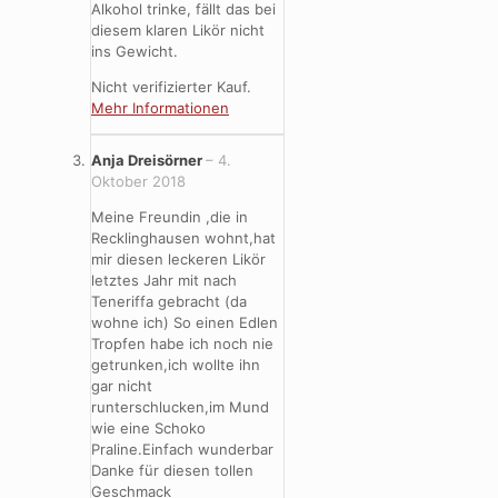
Alkohol trinke, fällt das bei
diesem klaren Likör nicht
ins Gewicht.
Nicht verifizierter Kauf.
Mehr Informationen
Anja Dreisörner
–
4.
Oktober 2018
Meine Freundin ,die in
Recklinghausen wohnt,hat
mir diesen leckeren Likör
letztes Jahr mit nach
Teneriffa gebracht (da
wohne ich) So einen Edlen
Tropfen habe ich noch nie
getrunken,ich wollte ihn
gar nicht
runterschlucken,im Mund
wie eine Schoko
Praline.Einfach wunderbar
Danke für diesen tollen
Geschmack