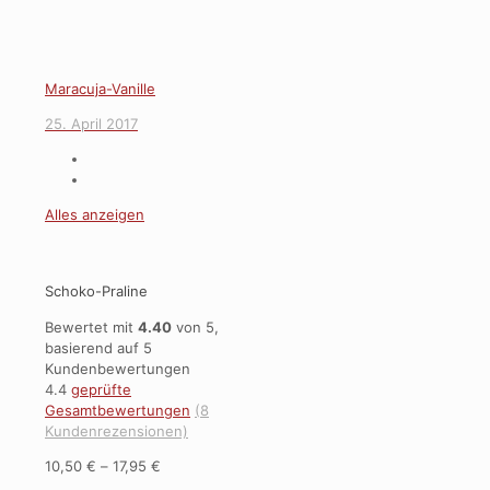
Maracuja-Vanille
25. April 2017
Alles anzeigen
Schoko-Praline
Bewertet mit
4.40
von 5,
basierend auf
5
Kundenbewertungen
4.4
geprüfte
Gesamtbewertungen
(
8
Kundenrezensionen)
10,50
€
–
17,95
€