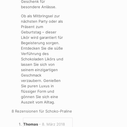
Geschenk für
besondere Anlässe.
Ob als Mitbringsel zur
nächsten Party oder als
Präsent zum
Geburtstag – dieser
Likör wird garantiert für
Begeisterung sorgen.
Entdecken Sie die süße
Verführung des
Schokoladen Likörs und
lassen Sie sich von
seinem einzigartigen
Geschmack
verzaubern. Genießen
Sie puren Luxus in
flüssiger Form und
gönnen Sie sich eine
Auszeit vom Alltag.
8 Rezensionen für
Schoko-Praline
Thomas
–
8. März 2018