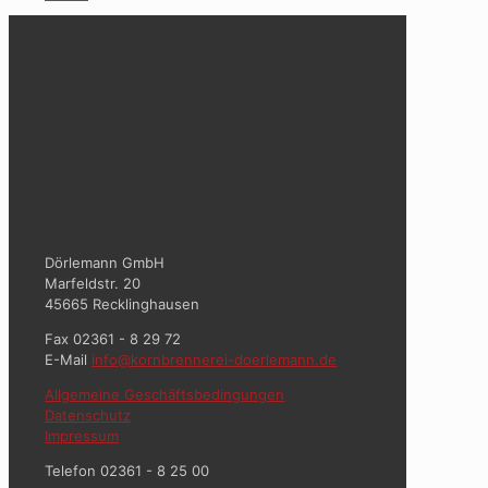
Dörlemann GmbH
Marfeldstr. 20
45665 Recklinghausen
Fax 02361 - 8 29 72
E-Mail
info@kornbrennerei-doerlemann.de
Allgemeine Geschäftsbedingungen
Datenschutz
Impressum
Telefon 02361 - 8 25 00